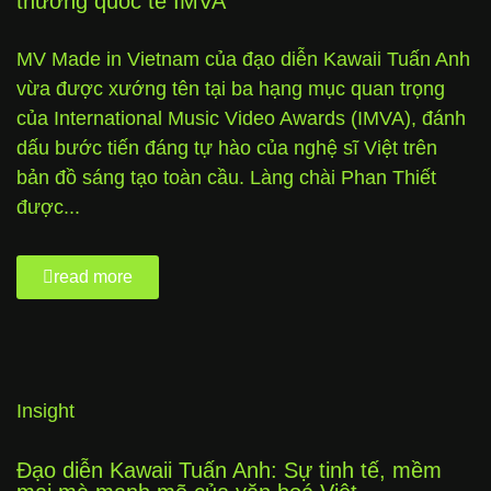
thưởng quốc tế IMVA
MV Made in Vietnam của đạo diễn Kawaii Tuấn Anh
vừa được xướng tên tại ba hạng mục quan trọng
của International Music Video Awards (IMVA), đánh
dấu bước tiến đáng tự hào của nghệ sĩ Việt trên
bản đồ sáng tạo toàn cầu. Làng chài Phan Thiết
được...
read more
Insight
Đạo diễn Kawaii Tuấn Anh: Sự tinh tế, mềm