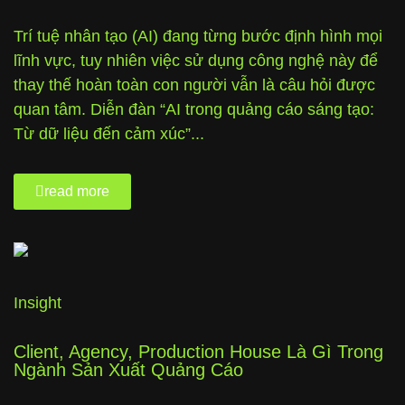
Trí tuệ nhân tạo (AI) đang từng bước định hình mọi
lĩnh vực, tuy nhiên việc sử dụng công nghệ này để
thay thế hoàn toàn con người vẫn là câu hỏi được
quan tâm. Diễn đàn “AI trong quảng cáo sáng tạo:
Từ dữ liệu đến cảm xúc”...
read more
Insight
Client, Agency, Production House Là Gì Trong
Ngành Sản Xuất Quảng Cáo