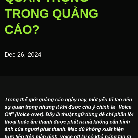
TRONG QUẢNG
CÁO?
Dec 26, 2024
Trong thế giới quảng cáo ngày nay, một yếu tố tạo nên
sự quan trọng nhưng ít khi được chú ý chính là “Voice
Off” (Voice-over). Đây là thuật ngữ dùng để chỉ phần lời
thoại hoặc âm thanh được phát ra mà không cần hình
ảnh của người phát thanh. Mặc dù không xuất hiện
trực tiếp trên màn hình, voice off lại có khả năng tạo ra