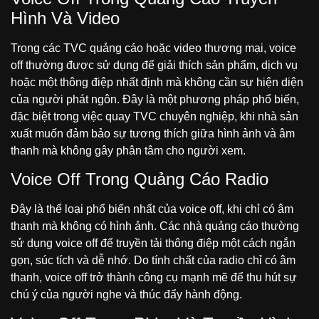
Hình Và Video
Trong các TVC quảng cáo hoặc video thương mại, voice
off thường được sử dụng để giải thích sản phẩm, dịch vụ
hoặc một thông điệp nhất định mà không cần sự hiện diện
của người phát ngôn. Đây là một phương pháp phổ biến,
đặc biệt trong việc
quay TVC chuyên nghiệp
, khi nhà sản
xuất muốn đảm bảo sự tương thích giữa hình ảnh và âm
thanh mà không gây phân tâm cho người xem.
Voice Off Trong Quảng Cáo Radio
Đây là thể loại phổ biến nhất của voice off, khi chỉ có âm
thanh mà không có hình ảnh. Các nhà quảng cáo thường
sử dụng voice off để truyền tải thông điệp một cách ngắn
gọn, súc tích và dễ nhớ. Do tính chất của radio chỉ có âm
thanh, voice off trở thành công cụ mạnh mẽ để thu hút sự
chú ý của người nghe và thúc đẩy hành động.