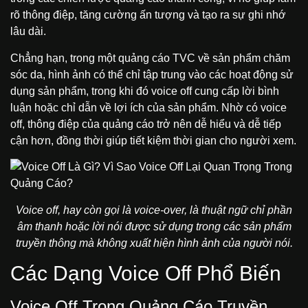
rõ thông điệp, tăng cường ấn tượng và tạo ra sự ghi nhớ
lâu dài.
Chẳng hạn, trong một quảng cáo TVC về sản phẩm chăm
sóc da, hình ảnh có thể chỉ tập trung vào các hoạt động sử
dụng sản phẩm, trong khi đó voice off cung cấp lời bình
luận hoặc chỉ dẫn về lợi ích của sản phẩm. Nhờ có voice
off, thông điệp của quảng cáo trở nên dễ hiểu và dễ tiếp
cận hơn, đồng thời giúp tiết kiệm thời gian cho người xem.
Voice off, hay còn gọi là voice-over, là thuật ngữ chỉ phần
âm thanh hoặc lời nói được sử dụng trong các sản phẩm
truyền thông mà không xuất hiện hình ảnh của người nói.
Các Dạng Voice Off Phổ Biến
Voice Off Trong Quảng Cáo Truyền