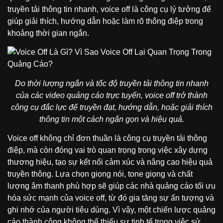
truyền tải thông tin nhanh, voice off là công cụ lý tưởng để
giúp giải thích, hướng dẫn hoặc làm rõ thông điệp trong
khoảng thời gian ngắn.
Do thời lượng ngắn và tốc độ truyền tải thông tin nhanh
của các video quảng cáo trực tuyến, voice off trở thành
công cụ đắc lực để truyền đạt, hướng dẫn, hoặc giải thích
thông tin một cách ngắn gọn và hiệu quả.
Voice off không chỉ đơn thuần là công cụ truyền tải thông
điệp, mà còn đóng vai trò quan trọng trong việc xây dựng
thương hiệu, tạo sự kết nối cảm xúc và nâng cao hiệu quả
truyền thông. Lựa chọn giọng nói, tone giọng và chất
lượng âm thanh phù hợp sẽ giúp các nhà quảng cáo tối ưu
hóa sức mạnh của voice off, từ đó gia tăng sự ấn tượng và
ghi nhớ của người tiêu dùng. Vì vậy, một chiến lược quảng
cáo thành công không thể thiếu sự tinh tế trong việc sử