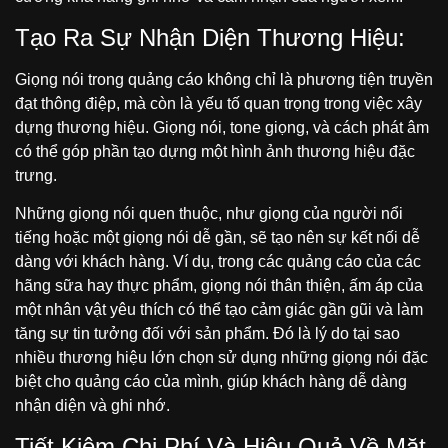
Tạo Ra Sự Nhận Diện Thương Hiệu:
Giọng nói trong quảng cáo không chỉ là phương tiện truyền
đạt thông điệp, mà còn là yếu tố quan trọng trong việc xây
dựng thương hiệu. Giọng nói, tone giọng, và cách phát âm
có thể góp phần tạo dựng một hình ảnh thương hiệu đặc
trưng.
Những giọng nói quen thuộc, như giọng của người nổi
tiếng hoặc một giọng nói dễ gần, sẽ tạo nên sự kết nối dễ
dàng với khách hàng. Ví dụ, trong các quảng cáo của các
hãng sữa hay thực phẩm, giọng nói thân thiện, ấm áp của
một nhân vật yêu thích có thể tạo cảm giác gần gũi và làm
tăng sự tin tưởng đối với sản phẩm. Đó là lý do tại sao
nhiều thương hiệu lớn chọn sử dụng những giọng nói đặc
biệt cho quảng cáo của mình, giúp khách hàng dễ dàng
nhận diện và ghi nhớ.
Tiết Kiệm Chi Phí Và Hiệu Quả Về Mặt