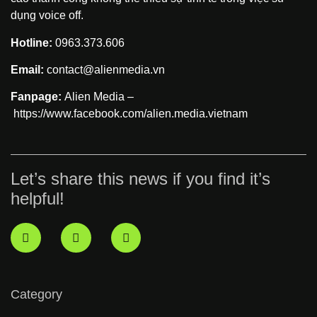
dụng voice off.
Hotline:
0963.373.606
Email:
contact@alienmedia.vn
Fanpage:
Alien Media –
https://www.facebook.com/alien.media.vietnam
Let’s share this news if you find it’s
helpful!
Category