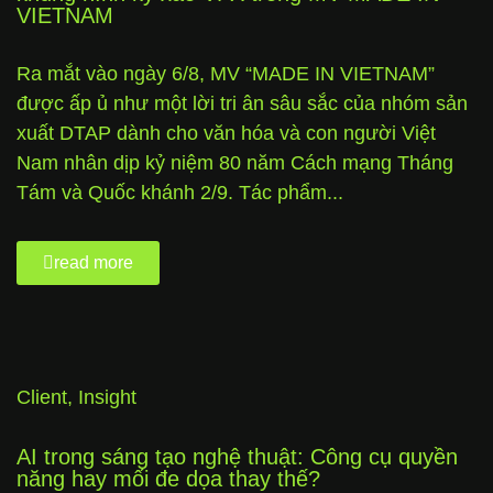
VIETNAM
Ra mắt vào ngày 6/8, MV “MADE IN VIETNAM”
được ấp ủ như một lời tri ân sâu sắc của nhóm sản
xuất DTAP dành cho văn hóa và con người Việt
Nam nhân dịp kỷ niệm 80 năm Cách mạng Tháng
Tám và Quốc khánh 2/9. Tác phẩm...
read more
Client
,
Insight
AI trong sáng tạo nghệ thuật: Công cụ quyền
năng hay mối đe dọa thay thế?