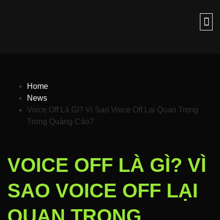
Home
News
Voice Off Là Gì? Vì Sao Voice Off Lại Quan Trọng
Trong Quảng Cáo?
VOICE OFF LÀ GÌ? VÌ
SAO VOICE OFF LẠI
QUAN TRỌNG