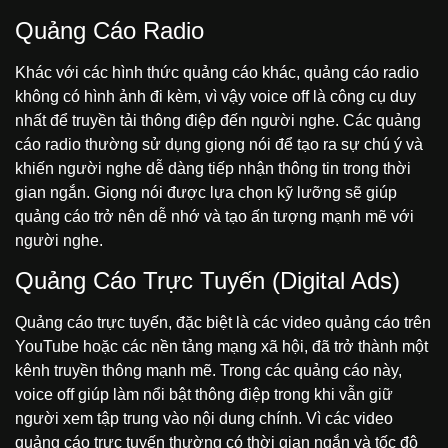
Quảng Cáo Radio
Khác với các hình thức quảng cáo khác, quảng cáo radio
không có hình ảnh đi kèm, vì vậy voice off là công cụ duy
nhất để truyền tải thông điệp đến người nghe. Các quảng
cáo radio thường sử dụng giọng nói để tạo ra sự chú ý và
khiến người nghe dễ dàng tiếp nhận thông tin trong thời
gian ngắn. Giọng nói được lựa chọn kỹ lưỡng sẽ giúp
quảng cáo trở nên dễ nhớ và tạo ấn tượng mạnh mẽ với
người nghe.
Quảng Cáo Trực Tuyến (Digital Ads)
Quảng cáo trực tuyến, đặc biệt là các video quảng cáo trên
YouTube hoặc các nền tảng mạng xã hội, đã trở thành một
kênh truyền thông mạnh mẽ. Trong các quảng cáo này,
voice off giúp làm nổi bật thông điệp trong khi vẫn giữ
người xem tập trung vào nội dung chính. Vì các video
quảng cáo trực tuyến thường có thời gian ngắn và tốc độ