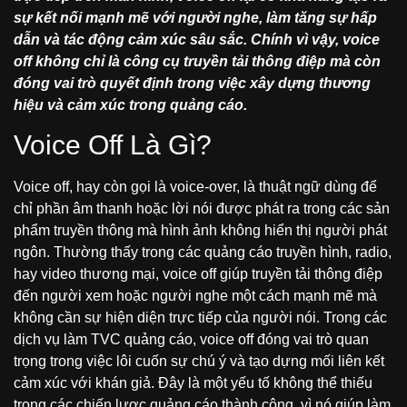
sự kết nối mạnh mẽ với người nghe, làm tăng sự hấp
dẫn và tác động cảm xúc sâu sắc. Chính vì vậy, voice
off không chỉ là công cụ truyền tải thông điệp mà còn
đóng vai trò quyết định trong việc xây dựng thương
hiệu và cảm xúc trong quảng cáo.
Voice Off Là Gì?
Voice off, hay còn gọi là voice-over, là thuật ngữ dùng để
chỉ phần âm thanh hoặc lời nói được phát ra trong các sản
phẩm truyền thông mà hình ảnh không hiển thị người phát
ngôn. Thường thấy trong các quảng cáo truyền hình, radio,
hay video thương mại, voice off giúp truyền tải thông điệp
đến người xem hoặc người nghe một cách mạnh mẽ mà
không cần sự hiện diện trực tiếp của người nói. Trong các
dịch vụ làm TVC quảng cáo
, voice off đóng vai trò quan
trọng trong việc lôi cuốn sự chú ý và tạo dựng mối liên kết
cảm xúc với khán giả. Đây là một yếu tố không thể thiếu
trong các chiến lược quảng cáo thành công, vì nó giúp làm