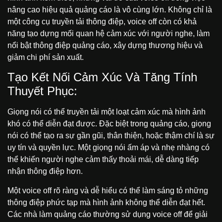
nâng cao hiệu quả quảng cáo là vô cùng lớn. Không chỉ là
một công cụ truyền tải thông điệp, voice off còn có khả
năng tạo dựng mối quan hệ cảm xúc với người nghe, làm
nổi bật thông điệp quảng cáo, xây dựng thương hiệu và
giảm chi phí sản xuất.
Tạo Kết Nối Cảm Xúc Và Tăng Tính
Thuyết Phục:
Giọng nói có thể truyền tải một loạt cảm xúc mà hình ảnh
khó có thể diễn đạt được. Đặc biệt trong quảng cáo, giọng
nói có thể tạo ra sự gần gũi, thân thiện, hoặc thậm chí là sự
uy tín và quyền lực. Một giọng nói ấm áp và nhẹ nhàng có
thể khiến người nghe cảm thấy thoải mái, dễ dàng tiếp
nhận thông điệp hơn.
Một voice off rõ ràng và dễ hiểu có thể làm sáng tỏ những
thông điệp phức tạp mà hình ảnh không thể diễn đạt hết.
Các nhà làm quảng cáo thường sử dụng voice off để giải