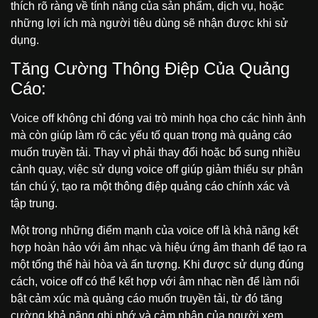
thích rõ ràng về tính năng của sản phẩm, dịch vụ, hoặc
những lợi ích mà người tiêu dùng sẽ nhận được khi sử
dụng.
Tăng Cường Thông Điệp Của Quảng
Cáo:
Voice off không chỉ đóng vai trò minh họa cho các hình ảnh
mà còn giúp làm rõ các yếu tố quan trọng mà quảng cáo
muốn truyền tải. Thay vì phải thay đổi hoặc bổ sung nhiều
cảnh quay, việc sử dụng voice off giúp giảm thiểu sự phân
tán chú ý, tạo ra một thông điệp quảng cáo chính xác và
tập trung.
Một trong những điểm mạnh của voice off là khả năng kết
hợp hoàn hảo với âm nhạc và hiệu ứng âm thanh để tạo ra
một tổng thể hài hòa và ấn tượng. Khi được sử dụng đúng
cách, voice off có thể kết hợp với âm nhạc nền để làm nổi
bật cảm xúc mà quảng cáo muốn truyền tải, từ đó tăng
cường khả năng ghi nhớ và cảm nhận của người xem.