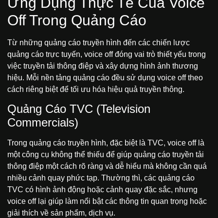
Ứng Dụng Thực Tế Của Voice
Off Trong Quảng Cáo
Từ những quảng cáo truyền hình đến các chiến lược
quảng cáo trực tuyến, voice off đóng vai trò thiết yếu trong
việc truyền tải thông điệp và xây dựng hình ảnh thương
hiệu. Mỗi nền tảng quảng cáo đều sử dụng voice off theo
cách riêng biệt để tối ưu hóa hiệu quả truyền thông.
Quảng Cáo TVC (Television
Commercials)
Trong quảng cáo truyền hình, đặc biệt là TVC, voice off là
một công cụ không thể thiếu để giúp quảng cáo truyền tải
thông điệp một cách rõ ràng và dễ hiểu mà không cần quá
nhiều cảnh quay phức tạp. Thường thì, các quảng cáo
TVC có hình ảnh động hoặc cảnh quay đặc sắc, nhưng
voice off lại giúp làm nổi bật các thông tin quan trọng hoặc
giải thích về sản phẩm, dịch vụ.