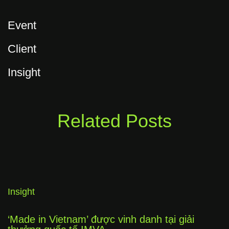
Event
Client
Insight
Related Posts
Insight
‘Made in Vietnam’ được vinh danh tại giải