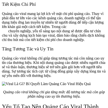
Tiết Kiệm Chi Phí
Quảng cáo viral mang lại lợi ích về mặt chi phí quảng cáo. Thay vì
phải đầu tư lớn vào các kênh quảng cáo, doanh nghiệp có thể tận
dụng hiệu ứng lan truyền tự nhiên từ người dùng để tiếp cận lượng
lớn khán giả một cách tiết kiệm. Trong các
dịch vụ làm TVC quảng
cáo
chuyên nghiệp, yếu tố sáng tạo nội dung sẽ được đầu tư chỉn
chu và xây dựng kịch bản tạo viral, đảm bảo rằng chiến dịch không
chỉ thu hút mà còn tiết kiệm chi phí cho doanh nghiệp.
Tăng Tương Tác và Uy Tín
Quảng cáo viral không chỉ giúp tăng tương tác mà còn nâng cao uy
tín của thương hiệu. Khi nội dung quảng cáo được nhiều người chia
sẻ và thảo luận, thương hiệu sẽ trở nên gần gũi hơn với người tiêu
dùng. Sự tương tác tích cực từ cộng đồng giúp xây dựng lòng tin và
sự yêu mến đối với thương hiệu.
Quảng cáo viral không chỉ gia tăng mức độ tương tác mà còn góp
phần nâng cao uy tín thương hiệu.
Yếu Tố Tạo Nên Quảng Cáo Viral Thành