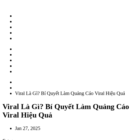
ABOUT
WORK
NEWS
CAREER
CONTACT
ABOUT
WORK
NEWS
CAREER
CONTACT
Home
News
Viral Là Gì? Bí Quyết Làm Quảng Cáo Viral Hiệu Quả
Viral Là Gì? Bí Quyết Làm Quảng Cáo
Viral Hiệu Quả
Jan 27, 2025