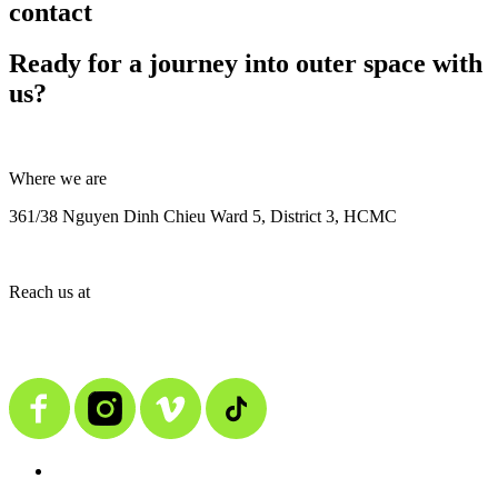
contact
Ready for a journey into outer space with
us?
Where we are
361/38 Nguyen Dinh Chieu Ward 5, District 3, HCMC
Reach us at
contact@alienmedia.vn
0963.373.606
BACK TO TOP