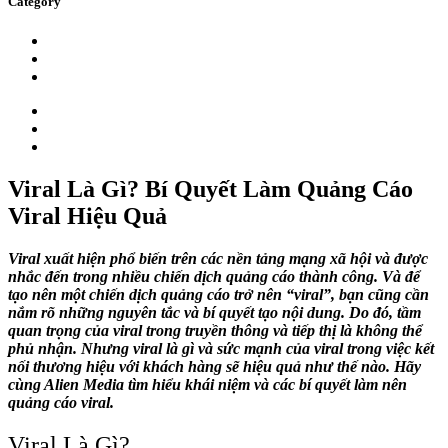
Category
Event
Client
Insight
Event
Client
Insight
Viral Là Gì? Bí Quyết Làm Quảng Cáo
Viral Hiệu Quả
Viral xuất hiện phổ biến trên các nền tảng mạng xã hội và được
nhắc đến trong nhiều chiến dịch quảng cáo thành công. Và để
tạo nên một chiến dịch quảng cáo trở nên “viral”, bạn cũng cần
nắm rõ những nguyên tắc và bí quyết tạo nội dung. Do đó, tầm
quan trọng của viral trong truyền thông và tiếp thị là không thể
phủ nhận. Nhưng viral là gì và sức mạnh của viral trong việc kết
nối thương hiệu với khách hàng sẽ hiệu quả như thế nào. Hãy
cùng Alien Media tìm hiểu khái niệm và các bí quyết làm nên
quảng cáo viral.
Viral Là Gì?