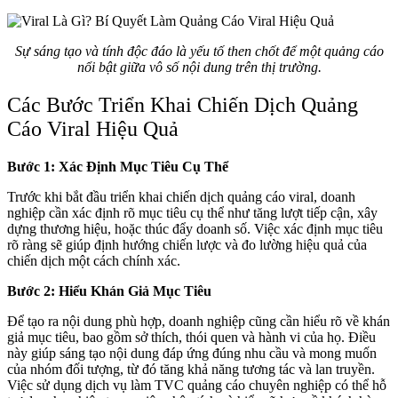
Sự sáng tạo và tính độc đáo là yếu tố then chốt để một quảng cáo
nổi bật giữa vô số nội dung trên thị trường.
Các Bước Triển Khai Chiến Dịch Quảng
Cáo Viral Hiệu Quả
Bước 1: Xác Định Mục Tiêu Cụ Thể
Trước khi bắt đầu triển khai chiến dịch quảng cáo viral, doanh
nghiệp cần xác định rõ mục tiêu cụ thể như tăng lượt tiếp cận, xây
dựng thương hiệu, hoặc thúc đẩy doanh số. Việc xác định mục tiêu
rõ ràng sẽ giúp định hướng chiến lược và đo lường hiệu quả của
chiến dịch một cách chính xác.
Bước 2: Hiểu Khán Giả Mục Tiêu
Để tạo ra nội dung phù hợp, doanh nghiệp cũng cần hiểu rõ về khán
giả mục tiêu, bao gồm sở thích, thói quen và hành vi của họ. Điều
này giúp sáng tạo nội dung đáp ứng đúng nhu cầu và mong muốn
của nhóm đối tượng, từ đó tăng khả năng tương tác và lan truyền.
Việc sử dụng dịch vụ làm TVC quảng cáo chuyên nghiệp có thể hỗ