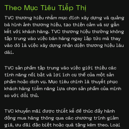
Theo Mục Tiêu Tiếp Thị
TVC thương hiệu nhằm mục đích xây dựng và quảng
bá hình ảnh thương hiệu, tạo thiện cảm và sự gắn
kết với khách hàng. TVC thương hiệu thường không
tập trung vào việc bán hàng ngay lập tức mà thay
vào đó là việc xây dựng nhận diện thương hiệu lâu
dài.
TVC sản phẩm tập trung vào việc giới thiệu các
tính năng nổi bật và lợi ích cụ thể của một sản
phẩm hoặc dịch vụ. Mục tiêu chính là thuyết phục
khách hàng tiềm năng lựa chọn sản phẩm của mình
so với đối thủ.
TVC khuyến mãi được thiết kế để thúc đẩy hành
động mua hàng thông qua các chương trình giảm
giá, ưu đãi đặc biệt hoặc quà tặng kèm theo. Loại