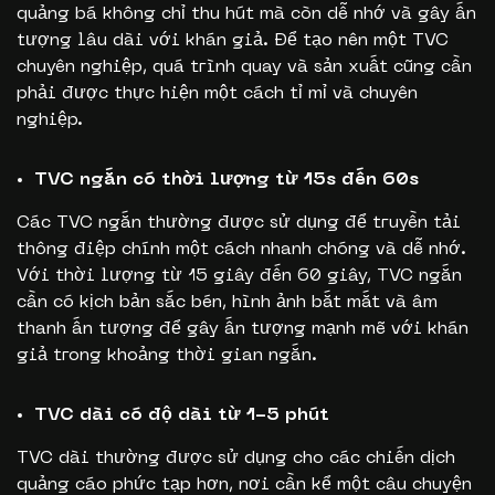
quảng bá không chỉ thu hút mà còn dễ nhớ và gây ấn
tượng lâu dài với khán giả. Để tạo nên một TVC
chuyên nghiệp, quá trình quay và sản xuất cũng cần
phải được thực hiện một cách tỉ mỉ và chuyên
nghiệp.
TVC ngắn có thời lượng từ 15s đến 60s
Các TVC ngắn thường được sử dụng để truyền tải
thông điệp chính một cách nhanh chóng và dễ nhớ.
Với thời lượng từ 15 giây đến 60 giây, TVC ngắn
cần có kịch bản sắc bén, hình ảnh bắt mắt và âm
thanh ấn tượng để gây ấn tượng mạnh mẽ với khán
giả trong khoảng thời gian ngắn.
TVC dài có độ dài từ 1-5 phút
TVC dài thường được sử dụng cho các chiến dịch
quảng cáo phức tạp hơn, nơi cần kể một câu chuyện