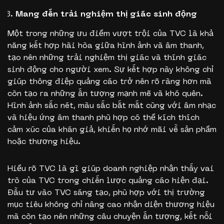
Mang đến trải nghiệm thị giác sinh động
Một trong những ưu điểm vượt trội của TVC là khả
năng kết hợp hài hòa giữa hình ảnh và âm thanh,
tạo nên những trải nghiệm thị giác và thính giác
sinh động cho người xem. Sự kết hợp này không chỉ
giúp thông điệp quảng cáo trở nên rõ ràng hơn mà
còn tạo ra những ấn tượng mạnh mẽ và khó quên.
Hình ảnh sắc nét, màu sắc bắt mắt cùng với âm nhạc
và hiệu ứng âm thanh phù hợp có thể kích thích
cảm xúc của khán giả, khiến họ nhớ mãi về sản phẩm
hoặc thương hiệu.
Hiểu rõ TVC là gì giúp doanh nghiệp nhận thấy vai
trò của TVC trong chiến lược quảng cáo hiện đại.
Đầu tư vào TVC sáng tạo, phù hợp với thị trường
mục tiêu không chỉ nâng cao nhận diện thương hiệu
mà còn tạo nên những câu chuyện ấn tượng, kết nối