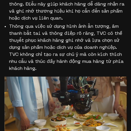
thông. Điều này giúp khách hàng dễ dàng nhận ra
và ghi nhớ thương hiệu khi họ cần đến sản phẩm
hoặc dịch vụ liên quan.
Thông qua việc sử dụng hình ảnh ấn tượng, âm
thanh bắt tai và thông điệp rõ ràng, TVC có thể
thuyết phục khách hàng ghi nhớ và lựa chọn sử
dụng sản phẩm hoặc dịch vụ của doanh nghiệp.
TVC không chỉ tạo ra sự chú ý mà còn kích thích
nhu cầu và thúc đẩy hành động mua hàng từ phía
khách hàng.