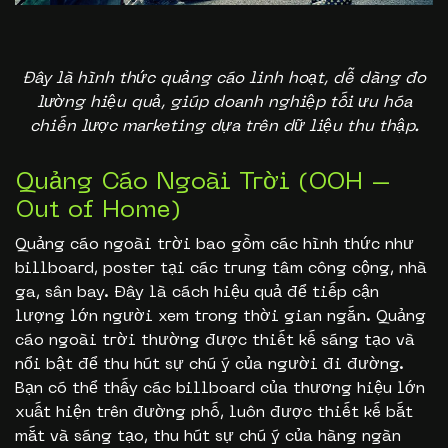
Đây là hình thức quảng cáo linh hoạt, dễ dàng đo
lường hiệu quả, giúp doanh nghiệp tối ưu hóa
chiến lược marketing dựa trên dữ liệu thu thập.
Quảng Cáo Ngoài Trời (OOH –
Out of Home)
Quảng cáo ngoài trời bao gồm các hình thức như
billboard, poster tại các trung tâm công cộng, nhà
ga, sân bay. Đây là cách hiệu quả để tiếp cận
lượng lớn người xem trong thời gian ngắn. Quảng
cáo ngoài trời thường được thiết kế sáng tạo và
nổi bật để thu hút sự chú ý của người đi đường.
Bạn có thể thấy các billboard của thương hiệu lớn
xuất hiện trên đường phố, luôn được thiết kế bắt
mắt và sáng tạo, thu hút sự chú ý của hàng ngàn