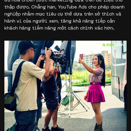
ưu hóa chiến lược marketing dựa trên dữ liệu thu
thập được. Chẳng hạn, YouTube Ads cho phép doanh
nghiệp nhắm mục tiêu cụ thể dựa trên sở thích và
hành vi của người xem, tăng khả năng tiếp cận
khách hàng tiềm năng một cách chính xác hơn.