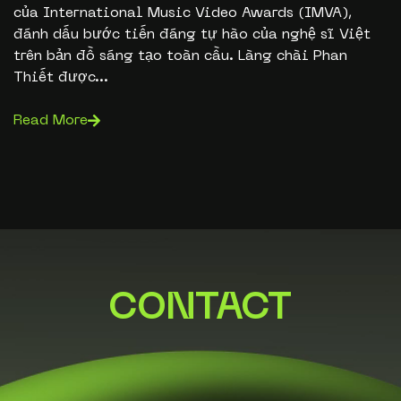
của International Music Video Awards (IMVA),
đánh dấu bước tiến đáng tự hào của nghệ sĩ Việt
trên bản đồ sáng tạo toàn cầu. Làng chài Phan
Thiết được...
Read More
CONTACT