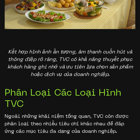
Kết hợp hình ảnh ấn tượng, âm thanh cuốn hút và
thông điệp rõ ràng, TVC có khả năng thuyết phục
khách hàng ghi nhớ và ưu tiên lựa chọn sản phẩm
hoặc dịch vụ của doanh nghiệp.
Phân Loại Các Loại Hình
TVC
Ngoài những khái niệm tổng quan, TVC còn được
phân loại theo nhiều tiêu chí khác nhau để đáp
ứng các mục tiêu đa dạng của doanh nghiệp.