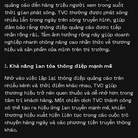
quảng cáo đến hàng triệu người xem trong suốt
thời gian phát sóng. TVC thường được phát sóng
nhiều lần trong ngày trên sóng truyền hình, giúp
đảm bảo rằng thông điệp quảng cáo được tiếp
nhận rộng rãi. Tầm ảnh hưởng rộng này giúp doanh
nghiệp nhanh chóng nâng cao nhận thức về thương
hiệu và sản phẩm của mình trên thị trường.
Khả năng lan tỏa thông điệp mạnh mẽ
Nhờ vào việc lặp lại thông điệp quảng cáo trên
nhiều kênh và thời điểm khác nhau, TVC giúp
thương hiệu trở nên quen thuộc và dễ nhớ hơn trong
tâm trí khách hàng. Một chiến dịch TVC thành công
có thể tạo ra hiệu ứng lan truyền mạnh mẽ, khiến
thương hiệu xuất hiện liên tục trong các cuộc trò
chuyện hàng ngày và các phương tiện truyền thông
khác.