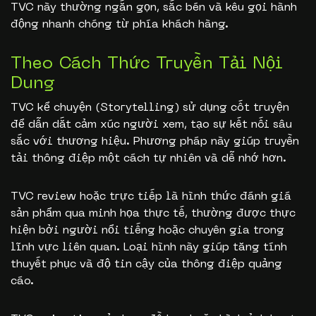
TVC này thường ngắn gọn, sắc bén và kêu gọi hành
động nhanh chóng từ phía khách hàng.
Theo Cách Thức Truyền Tải Nội
Dung
TVC kể chuyện (Storytelling) sử dụng cốt truyện
để dẫn dắt cảm xúc người xem, tạo sự kết nối sâu
sắc với thương hiệu. Phương pháp này giúp truyền
tải thông điệp một cách tự nhiên và dễ nhớ hơn.
TVC review hoặc trực tiếp là hình thức đánh giá
sản phẩm qua minh họa thực tế, thường được thực
hiện bởi người nổi tiếng hoặc chuyên gia trong
lĩnh vực liên quan. Loại hình này giúp tăng tính
thuyết phục và độ tin cậy của thông điệp quảng
cáo.