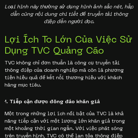
Loại hình này thường sử dụng hình ảnh sắc nét, hấp
dẫn cùng nội dung chi tiết để truyền tải thông
điệp đến người đọc.
Lợi Ích To Lớn Của Việc Sử
Dụng TVC Quảng Cáo
TVC không chỉ đơn thuần là công cụ truyền tải
thông điệp của doanh nghiệp mà còn là phương
tiện hiệu quả để kết nối thương hiệu với khách
hàng mục tiêu.
Tiếp cận được đông đảo khán giả
Một trong những lợi ích nổi bật của TVC là khả
năng tiếp cận với một lượng lớn khán giả trong
một khoảng thời gian ngắn. Với việc phát sóng
trên truyền hình, TVC có thể lan tỏa thông điệp