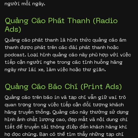
người mỗi ngày.
Quảng Cáo Phát Thanh (Radio
Ads)
Quảng cáo phát thanh là hình thức quảng cáo âm
thanh được phát trên các đài phát thanh hoặc
podcast. Loại hình quảng cáo này phù hợp với việc
tiếp cận người nghe trong các tình huống hàng
ngày như lái xe, làm việc hoặc thư giãn.
Quảng Cáo Báo Chí (Print Ads)
Quảng cáo trên báo in và tạp chí vẫn giữ vai trò
quan trọng trong việc tiếp cận đối tượng khách
hàng truyền thống. Quảng cáo này thường sử dụng
hình ảnh chất lượng cao, đẹp mắt và nội dung chi
tiết để truyền tải thông điệp đến khách hàng khi
họ đọc chúng. Bạn có thể tìm thấy những tạp chí