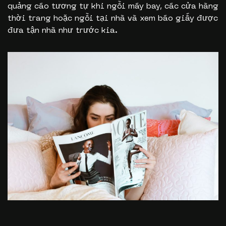
quảng cáo tương tự khi ngồi máy bay, các cửa hàng
thời trang hoặc ngồi tại nhà và xem báo giấy được
đưa tận nhà như trước kia.