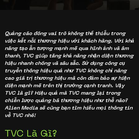
Quảng cáo đóng vai trò không thể thiếu trong
việc kết nối thương hiệu với khách hàng. Với khả
năng tạo ấn tượng mạnh mẽ qua hình ảnh và âm
thanh, TVC giúp tăng khả năng nhận diện thương
hiệu nhanh chóng và sâu sắc. Sử dụng công cụ
truyền thông hiệu quả như TVC không chỉ nâng
cao giá trị thương hiệu mà còn đảm bảo sự hiện
diện mạnh mẽ trên thị trường cạnh tranh. Vậy
TVC là gì? Hiệu quả mà TVC mang lại trong
chiến lược quảng bá thương hiệu như thế nào?
Alien Media sẽ cùng bạn tìm hiểu mọi thông tin
về TVC nhé!
TVC Là Gì?