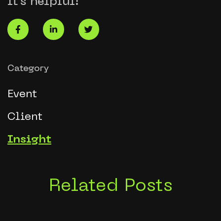
it’s helpful!
Category
Event
Client
Insight
Related Posts