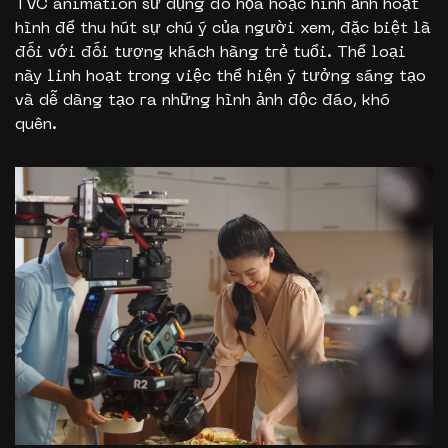
TVC animation sử dụng đồ họa hoặc hình ảnh hoạt
hình để thu hút sự chú ý của người xem, đặc biệt là
đối với đối tượng khách hàng trẻ tuổi. Thể loại
này linh hoạt trong việc thể hiện ý tưởng sáng tạo
và dễ dàng tạo ra những hình ảnh độc đáo, khó
quên.