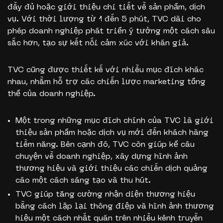
đầy đủ hoặc giới thiệu chi tiết về sản phẩm, dịch
vụ. Với thời lượng từ 1 đến 5 phút, TVC dài cho
phép doanh nghiệp phát triển ý tưởng một cách sâu
sắc hơn, tạo sự kết nối cảm xúc với khán giả.
TVC cũng được thiết kế với nhiều mục đích khác
nhau, nhằm hỗ trợ các chiến lược marketing tổng
thể của doanh nghiệp.
Một trong những mục đích chính của TVC là giới
thiệu sản phẩm hoặc dịch vụ mới đến khách hàng
tiềm năng. Bên cạnh đó, TVC còn giúp kể câu
chuyện về doanh nghiệp, xây dựng hình ảnh
thương hiệu và giới thiệu các chiến dịch quảng
cáo một cách sáng tạo và thu hút.
TVC giúp tăng cường nhận diện thương hiệu
bằng cách lặp lại thông điệp và hình ảnh thương
hiệu một cách nhất quán trên nhiều kênh truyền