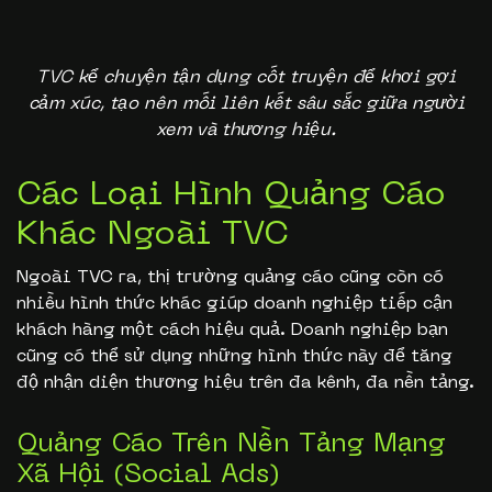
TVC kể chuyện tận dụng cốt truyện để khơi gợi
cảm xúc, tạo nên mối liên kết sâu sắc giữa người
xem và thương hiệu.
Các Loại Hình Quảng Cáo
Khác Ngoài TVC
Ngoài TVC ra, thị trường quảng cáo cũng còn có
nhiều hình thức khác giúp doanh nghiệp tiếp cận
khách hàng một cách hiệu quả. Doanh nghiệp bạn
cũng có thể sử dụng những hình thức này để tăng
độ nhận diện thương hiệu trên đa kênh, đa nền tảng.
Quảng Cáo Trên Nền Tảng Mạng
Xã Hội (Social Ads)