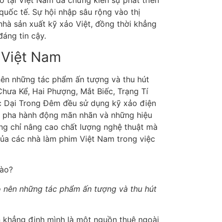
 tại Việt Nam đã chứng kiến sự phát triển
quốc tế. Sự hội nhập sâu rộng vào thị
nhà sản xuất kỹ xảo Việt, đồng thời khẳng
đáng tin cậy.
 Việt Nam
ên những tác phẩm ấn tượng và thu hút
hưa Kể, Hai Phượng, Mắt Biếc, Trạng Tí
c Dại Trong Đêm đều sử dụng kỹ xảo điện
i pha hành động mãn nhãn và những hiệu
ng chỉ nâng cao chất lượng nghệ thuật mà
của các nhà làm phim Việt Nam trong việc
 nên những tác phẩm ấn tượng và thu hút
n khẳng định mình là một nguồn thuê ngoài