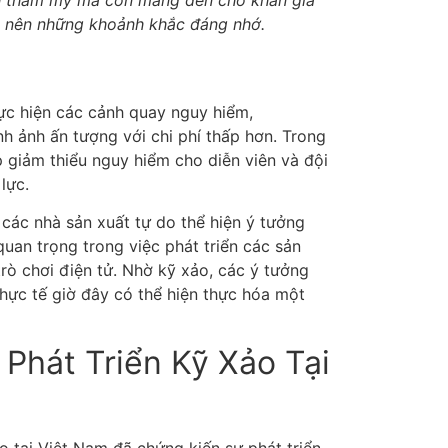
h thẩm mỹ mà còn mang đến cho khán giả
o nên những khoảnh khắc đáng nhớ.
hực hiện các cảnh quay nguy hiểm,
kỹ xảo
h ảnh ấn tượng với chi phí thấp hơn. Trong
 giảm thiểu nguy hiểm cho diễn viên và đội
lực.
các nhà sản xuất tự do thể hiện ý tưởng
quan trọng trong việc phát triển các sản
trò chơi điện tử. Nhờ kỹ xảo, các ý tưởng
hực tế giờ đây có thể hiện thực hóa một
Phát Triển Kỹ Xảo Tại