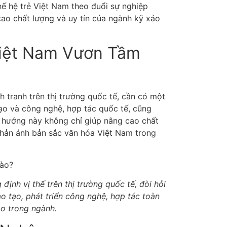
hế hệ trẻ Việt Nam theo đuổi sự nghiệp
 cao chất lượng và uy tín của ngành kỹ xảo
iệt Nam Vươn Tầm
 tranh trên thị trường quốc tế, cần có một
ạo và công nghệ, hợp tác quốc tế, cũng
 hướng này không chỉ giúp nâng cao chất
phản ánh bản sắc văn hóa Việt Nam trong
ịnh vị thế trên thị trường quốc tế, đòi hỏi
ào tạo, phát triển công nghệ, hợp tác toàn
ạo trong ngành.