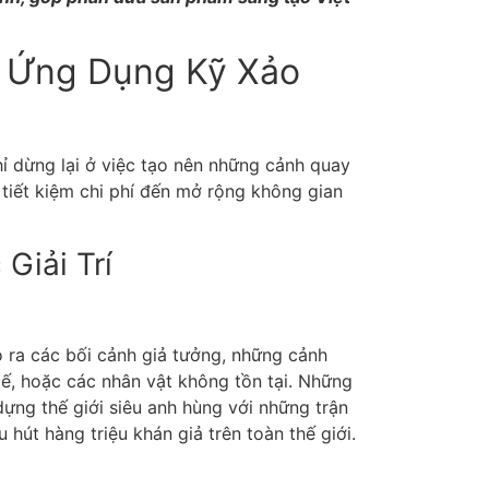
 Ứng Dụng Kỹ Xảo
hỉ dừng lại ở việc tạo nên những cảnh quay
ừ tiết kiệm chi phí đến mở rộng không gian
Giải Trí
ạo ra các bối cảnh giả tưởng, những cảnh
ế, hoặc các nhân vật không tồn tại. Những
ựng thế giới siêu anh hùng với những trận
u hút hàng triệu khán giả trên toàn thế giới.