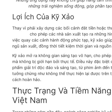
Những ứng dụng này không chỉ giúp nâng tầm tín
những trải nghiệm sống động, góp phần tạ
Lợi Ích Của Kỹ Xảo
Thay vì phải xây dựng các bối cảnh đắt tiền hoặc t
điện ảnh
cho phép các nhà sản xuất tạo ra những hìn
việc quay các cảnh hành động phức tạp, kỹ xảo giúp
ngũ sản xuất, đồng thời tiết kiệm thời gian và nguồn 
Kỹ xảo mở ra không gian sáng tạo vô hạn, cho phép 
mà không bị giới hạn bởi thực tế. Điều này đặc biệt 
phẩm giải trí độc đáo và sáng tạo, từ phim ảnh đến 
tưởng chừng như không thể thực hiện lại được trên t
cách hoàn hảo.
Thực Trạng Và Tiềm Năng 
Việt Nam