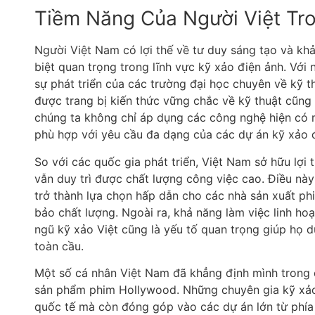
Tiềm Năng Của Người Việt Tr
Người Việt Nam có lợi thế về tư duy sáng tạo và kh
biệt quan trọng trong lĩnh vực kỹ xảo điện ảnh. Với
sự phát triển của các trường đại học chuyên về kỹ t
được trang bị kiến thức vững chắc về kỹ thuật cũng
chúng ta không chỉ áp dụng các công nghệ hiện có 
phù hợp với yêu cầu đa dạng của các dự án kỹ xảo đ
So với các quốc gia phát triển, Việt Nam sở hữu lợi t
vẫn duy trì được chất lượng công việc cao. Điều này
trở thành lựa chọn hấp dẫn cho các nhà sản xuất p
bảo chất lượng. Ngoài ra, khả năng làm việc linh ho
ngũ kỹ xảo Việt cũng là yếu tố quan trọng giúp họ du
toàn cầu.
Một số cá nhân Việt Nam đã khẳng định mình trong c
sản phẩm phim Hollywood. Những chuyên gia kỹ xảo V
quốc tế mà còn đóng góp vào các dự án lớn từ phía 