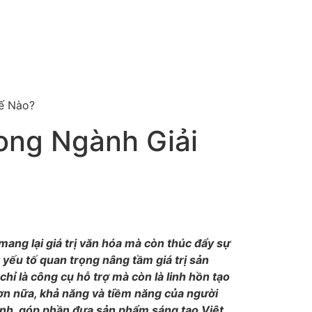
K
NEWS
CAREER
CONTACT
ế Nào?
ong Ngành Giải
 mang lại giá trị văn hóa mà còn thúc đẩy sự
 yếu tố quan trọng nâng tầm giá trị sản
chỉ là công cụ hỗ trợ mà còn là linh hồn tạo
ơn nữa, khả năng và tiềm năng của người
ịnh, góp phần đưa sản phẩm sáng tạo Việt