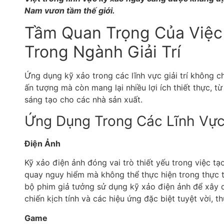
Nam vươn tầm thế giới.
Tầm Quan Trọng Của Việc
Trong Ngành Giải Trí
Ứng dụng kỹ xảo trong các lĩnh vực giải trí không c
ấn tượng mà còn mang lại nhiều lợi ích thiết thực, t
sáng tạo cho các nhà sản xuất.
Ứng Dụng Trong Các Lĩnh Vực 
Điện Ảnh
Kỹ xảo điện ảnh đóng vai trò thiết yếu trong việc t
quay nguy hiểm mà không thể thực hiện trong thực t
bộ phim giả tưởng sử dụng kỹ xảo điện ảnh để xây d
chiến kịch tính và các hiệu ứng đặc biệt tuyệt vời, th
Game