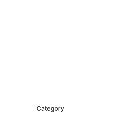
Category
Event
Client