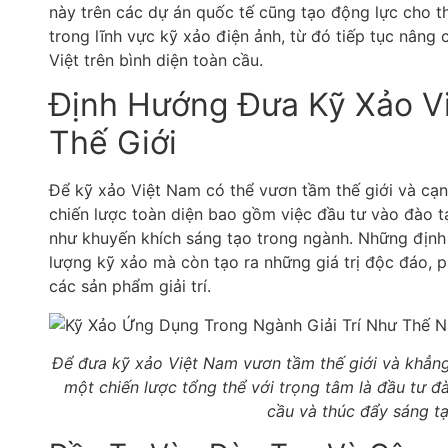
này trên các dự án quốc tế cũng tạo động lực cho t
trong lĩnh vực kỹ xảo điện ảnh, từ đó tiếp tục nâng
Việt trên bình diện toàn cầu.
Định Hướng Đưa Kỹ Xảo V
Thế Giới
Để kỹ xảo Việt Nam có thể vươn tầm thế giới và cạnh
chiến lược toàn diện bao gồm việc đầu tư vào đào t
như khuyến khích sáng tạo trong ngành. Những định
lượng kỹ xảo mà còn tạo ra những giá trị độc đáo, 
các sản phẩm giải trí.
Để đưa kỹ xảo Việt Nam vươn tầm thế giới và khẳng đ
một chiến lược tổng thể với trọng tâm là đầu tư đ
cầu và thúc đẩy sáng t