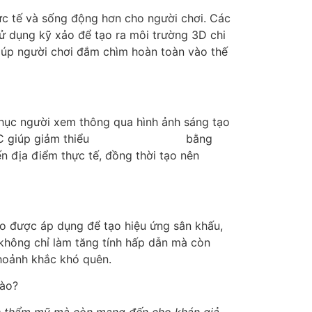
c tế và sống động hơn cho người chơi. Các
 dụng kỹ xảo để tạo ra môi trường 3D chi
giúp người chơi đắm chìm hoàn toàn vào thế
hục người xem thông qua hình ảnh sáng tạo
C giúp giảm thiểu
chi phí quay TVC
bằng
n địa điểm thực tế, đồng thời tạo nên
ảo được áp dụng để tạo hiệu ứng sân khấu,
 không chỉ làm tăng tính hấp dẫn mà còn
khoảnh khắc khó quên.