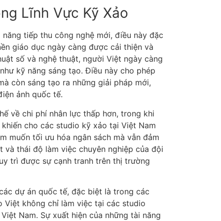
ong Lĩnh Vực Kỹ Xảo
ả năng tiếp thu công nghệ mới, điều này đặc
 nền giáo dục ngày càng được cải thiện và
huật số và nghệ thuật, người Việt ngày càng
 như kỹ năng sáng tạo. Điều này cho phép
mà còn sáng tạo ra những giải pháp mới,
iện ảnh quốc tế.
hế về chi phí nhân lực thấp hơn, trong khi
 khiến cho các studio kỹ xảo tại Việt Nam
him muốn tối ưu hóa ngân sách mà vẫn đảm
ạt và thái độ làm việc chuyên nghiệp của đội
y trì được sự cạnh tranh trên thị trường
ác dự án quốc tế, đặc biệt là trong các
iệt không chỉ làm việc tại các studio
Việt Nam. Sự xuất hiện của những tài năng