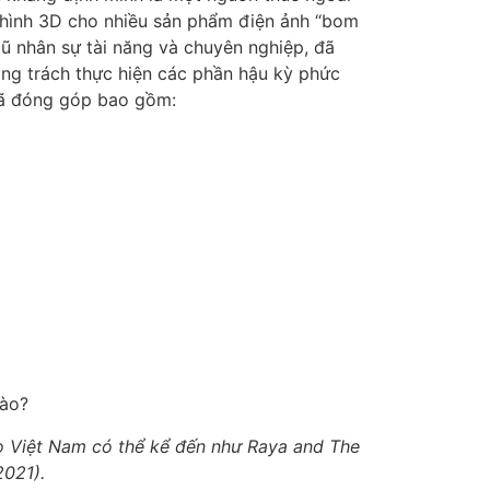
t hình 3D cho nhiều sản phẩm điện ảnh “bom
gũ nhân sự tài năng và chuyên nghiệp, đã
ọng trách thực hiện các phần hậu kỳ phức
đã đóng góp bao gồm:
o Việt Nam có thể kể đến như Raya and The
2021).