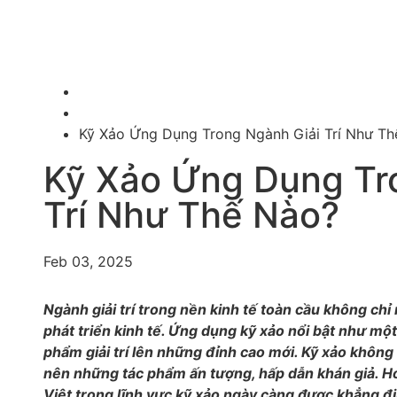
ABOUT
WOR
Home
News
Kỹ Xảo Ứng Dụng Trong Ngành Giải Trí Như Th
Kỹ Xảo Ứng Dụng Tr
Trí Như Thế Nào?
Feb 03, 2025
Ngành giải trí trong nền kinh tế toàn cầu không chỉ
phát triển kinh tế. Ứng dụng kỹ xảo nổi bật như một
phẩm giải trí lên những đỉnh cao mới. Kỹ xảo không 
nên những tác phẩm ấn tượng, hấp dẫn khán giả. H
Việt trong lĩnh vực kỹ xảo ngày càng được khẳng đ