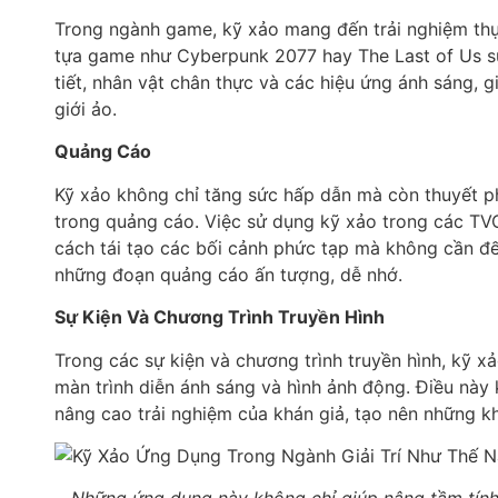
Trong ngành game, kỹ xảo mang đến trải nghiệm thự
tựa game như Cyberpunk 2077 hay The Last of Us sử
tiết, nhân vật chân thực và các hiệu ứng ánh sáng, 
giới ảo.
Quảng Cáo
Kỹ xảo không chỉ tăng sức hấp dẫn mà còn thuyết p
trong quảng cáo. Việc sử dụng kỹ xảo trong các TV
cách tái tạo các bối cảnh phức tạp mà không cần đế
những đoạn quảng cáo ấn tượng, dễ nhớ.
Sự Kiện Và Chương Trình Truyền Hình
Trong các sự kiện và chương trình truyền hình, kỹ x
màn trình diễn ánh sáng và hình ảnh động. Điều này
nâng cao trải nghiệm của khán giả, tạo nên những 