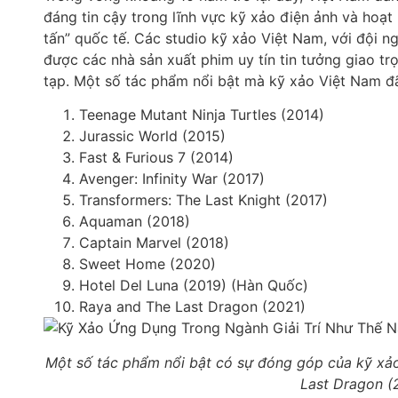
đáng tin cậy trong lĩnh vực kỹ xảo điện ảnh và hoạ
tấn” quốc tế. Các studio kỹ xảo Việt Nam, với đội n
được các nhà sản xuất phim uy tín tin tưởng giao tr
tạp. Một số tác phẩm nổi bật mà kỹ xảo Việt Nam 
Teenage Mutant Ninja Turtles (2014)
Jurassic World (2015)
Fast & Furious 7 (2014)
Avenger: Infinity War (2017)
Transformers: The Last Knight (2017)
Aquaman (2018)
Captain Marvel (2018)
Sweet Home (2020)
Hotel Del Luna (2019) (Hàn Quốc)
Raya and The Last Dragon (2021)
Một số tác phẩm nổi bật có sự đóng góp của kỹ xả
Last Dragon (