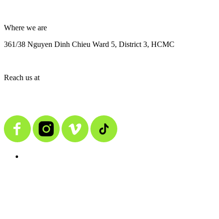
Where we are
361/38 Nguyen Dinh Chieu Ward 5, District 3, HCMC
Reach us at
contact@alienmedia.vn
0963.373.606
BACK TO TOP