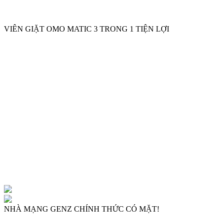
OMO MATIC
VIÊN GIẶT OMO MATIC 3 TRONG 1 TIỆN LỢI
OMO MATIC
NHÀ MẠNG GENZ CHÍNH THỨC CÓ MẶT!