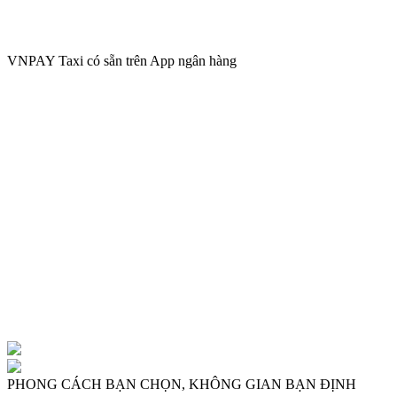
VNPAY
VNPAY Taxi có sẵn trên App ngân hàng
VNPAY
PHONG CÁCH BẠN CHỌN, KHÔNG GIAN BẠN ĐỊNH