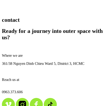
contact
Ready for a journey into outer space with
us?
Where we are
361/38 Nguyen Dinh Chieu Ward 5, District 3, HCMC
Reach us at
contact@alien.media.vn
0963.373.606