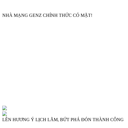
SAYMEE
NHÀ MẠNG GENZ CHÍNH THỨC CÓ MẶT!
SAYMEE
LÊN HƯƠNG Ý LỊCH LÃM, BỨT PHÁ ĐÓN THÀNH CÔNG