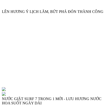
ROMANO
LÊN HƯƠNG Ý LỊCH LÃM, BỨT PHÁ ĐÓN THÀNH CÔNG
ROMANO
NƯỚC GIẶT SURF 7 TRONG 1 MỚI - LƯU HƯƠNG NƯỚC
HOA SUỐT NGÀY DÀI