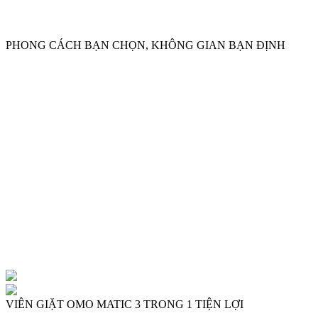
LG Objet
PHONG CÁCH BẠN CHỌN, KHÔNG GIAN BẠN ĐỊNH
LG Objet
VIÊN GIẶT OMO MATIC 3 TRONG 1 TIỆN LỢI