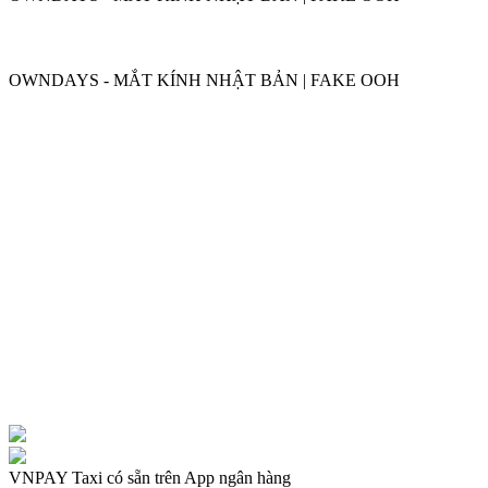
OWNDAYS
OWNDAYS - MẮT KÍNH NHẬT BẢN | FAKE OOH
OWNDAYS
VNPAY Taxi có sẵn trên App ngân hàng